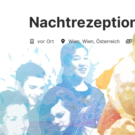
Nachtrezeptio
vor Ort
Wien
,
Wien
,
Österreich