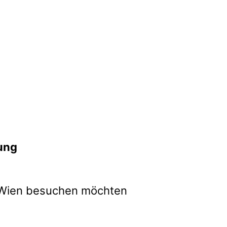
nung
in Wien besuchen möchten