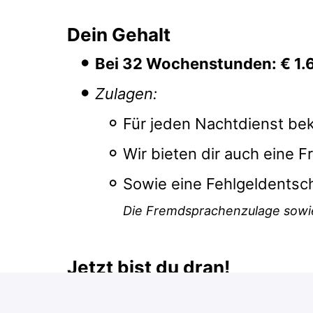
Dein Gehalt
Bei 32 Wochenstunden: € 1.
Zulagen:
Für jeden Nachtdienst be
Wir bieten dir auch eine
Sowie eine Fehlgeldents
Die Fremdsprachenzulage sowie
Jetzt bist du dran!
Werde Teil von myNext und genieße 