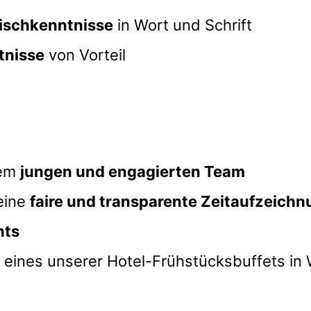
lischkenntnisse
in Wort und Schrift
tnisse
von Vorteil
nem
jungen und engagierten Team
 eine
faire und transparente Zeitaufzeich
nts
ie eines unserer Hotel-Frühstücksbuffets 