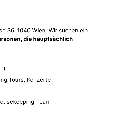
se 36, 1040 Wien. Wir suchen ein
ersonen, die hauptsächlich
nt
ing Tours, Konzerte
 Housekeeping-Team