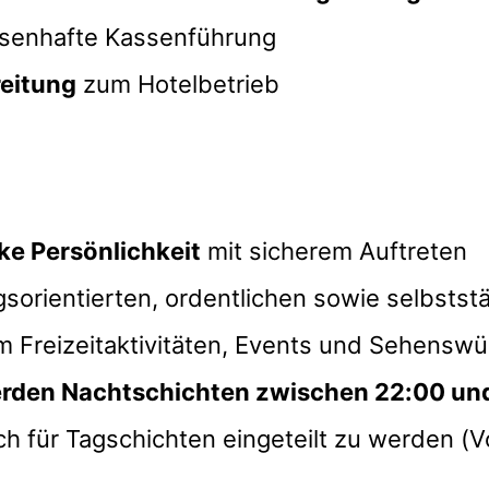
senhafte Kassenführung
eitung
zum Hotelbetrieb
e Persönlichkeit
mit sicherem Auftreten
gsorientierten, ordentlichen sowie selbsts
 Freizeitaktivitäten, Events und Sehenswü
werden Nachtschichten zwischen 22:00 und
ch für Tagschichten eingeteilt zu werden (