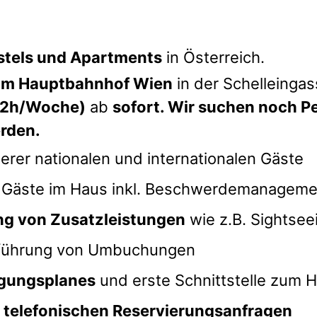
stels und Apartments
in Österreich.
eim Hauptbahnhof Wien
in der Schelleingas
32h/Woche)
ab
sofort. Wir suchen noch P
rden.
rer nationalen und internationalen Gäste
 Gäste im Haus inkl. Beschwerdemanageme
ng von Zusatzleistungen
wie z.B. Sightsee
führung von Umbuchungen
igungsplanes
und erste Schnittstelle zum
e telefonischen Reservierungsanfragen