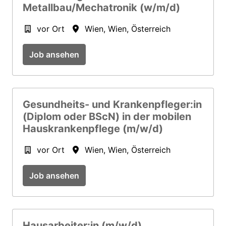
Metallbau/Mechatronik (w/m/d)
vor Ort
Wien
,
Wien
,
Österreich
Job ansehen
Gesundheits- und Krankenpfleger:in
(Diplom oder BScN) in der mobilen
Hauskrankenpflege (m/w/d)
vor Ort
Wien
,
Wien
,
Österreich
Job ansehen
Hausarbeiter:in (m/w/d)